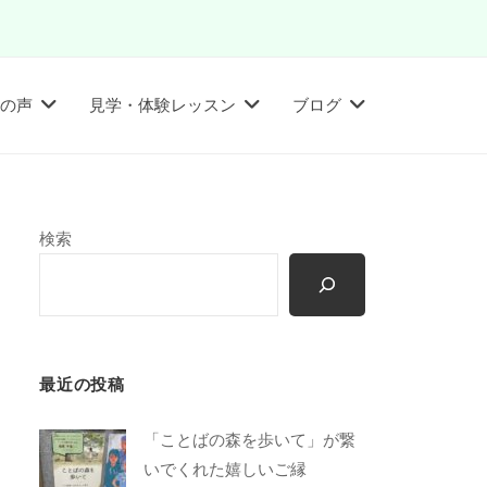
の声
見学・体験レッスン
ブログ
検索
最近の投稿
「ことばの森を歩いて」が繋
いでくれた嬉しいご縁