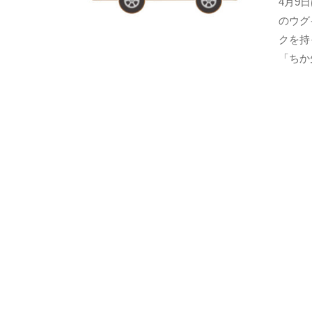
4月9
のウグ
クを持
「ちか