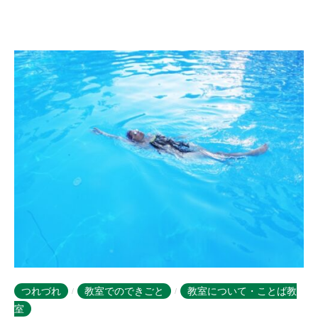
b
a
n
o
m
o
r
i
-
u
s
e
r
つれづれ
教室でのできごと
教室について・ことば教
/
/
室