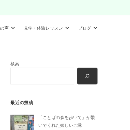
の声
見学・体験レッスン
ブログ
検索
最近の投稿
「ことばの森を歩いて」が繋
いでくれた嬉しいご縁