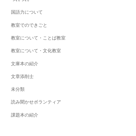
国語力について
教室でのできごと
教室について・ことば教室
教室について・文化教室
文庫本の紹介
文章添削士
未分類
読み聞かせボランティア
課題本の紹介