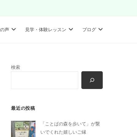
の声
見学・体験レッスン
ブログ
検索
最近の投稿
「ことばの森を歩いて」が繋
いでくれた嬉しいご縁