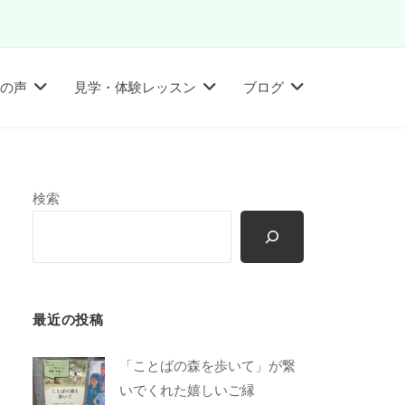
の声
見学・体験レッスン
ブログ
検索
最近の投稿
「ことばの森を歩いて」が繋
いでくれた嬉しいご縁