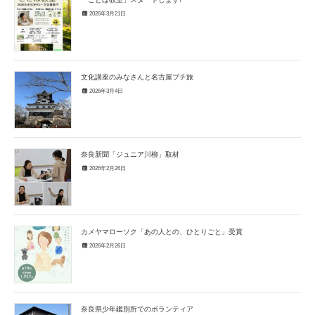
2026年3月21日
文化講座のみなさんと名古屋プチ旅
2026年3月4日
奈良新聞「ジュニア川柳」取材
2026年2月26日
カメヤマローソク「あの人との、ひとりごと」受賞
2026年2月26日
奈良県少年鑑別所でのボランティア