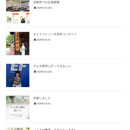
生駒市での出張授業
2026年7月19日
オトトコトノハ大安寺コンサート
2026年6月7日
マルタ留学に行ってきました
2026年5月13日
出版しました
2026年4月7日
「ことば教室」スタートします!