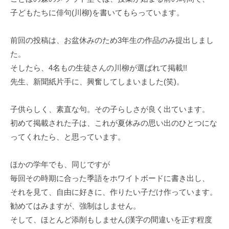
子どもたちに俳句(川柳)を書いてもらっています。
前回の投稿は、お盆休みのため3年生の作品のみ提出しまし
た。
そしたら、4名もの生徒さんの川柳が選ばれて掲載!!
先生、新聞紙片手に、興奮してしまいました(笑)。
子供らしく、素直な句。その子らしさが良く出ています。
初めて掲載された子は、これが夏休みの思い出のひとつにな
ってくれたら、と思っています。
ほかの学年でも、同じですが
毎回その時期に合った季語をホワイトボードに書き出し、
それを見て、自由に好きに、作りたい子だけ作っています。
勧めてはみますが、強制はしません。
そして、ほとんど添削もしません(漢字の間違いを正す程度