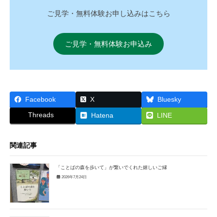
ご見学・無料体験お申し込みはこちら
ご見学・無料体験お申込み
Facebook
X
Bluesky
Threads
Hatena
LINE
関連記事
「ことばの森を歩いて」が繋いでくれた嬉しいご縁
2026年7月24日