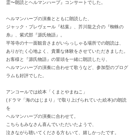
霊〜朗読とヘルマンハープ』コンサートでした。
ヘルマンハープの演奏とともに朗読した、
ジャック・プレヴェール『枯葉』、芥川龍之介の『蜘蛛の
糸』、紫式部『源氏物語』。
平等寺の十一面観音さまがいらっしゃる場所での朗読は、
ありがたく心地よく、貴重な体験をさせていただきました。
お客様と『源氏物語』の冒頭を一緒に朗読したり、
ヘルマンハープの演奏に合わせて歌うなど、参加型のプログ
ラムも好評でした。
アンコールでは絵本「くまとやまねこ」
(ドラマ「海のはじまり」で取り上げられていた絵本)の朗読
を
ヘルマンハープの演奏に合わせて。
こちらもみなさん喜んでいただいたようで、
泣きながら聴いてくださる方もいて、嬉しかったです。