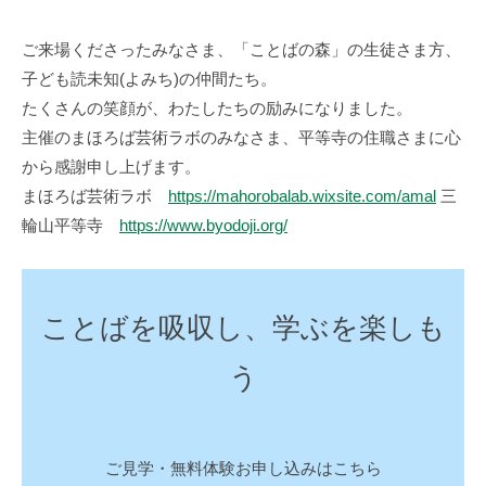
ご来場くださったみなさま、「ことばの森」の生徒さま方、
子ども読未知(よみち)の仲間たち。
たくさんの笑顔が、わたしたちの励みになりました。
主催のまほろば芸術ラボのみなさま、平等寺の住職さまに心
から感謝申し上げます。
まほろば芸術ラボ
https://mahorobalab.wixsite.com/amal
三
輪山平等寺
https://www.byodoji.org/
ことばを吸収し、学ぶを楽しも
う
ご見学・無料体験お申し込みはこちら