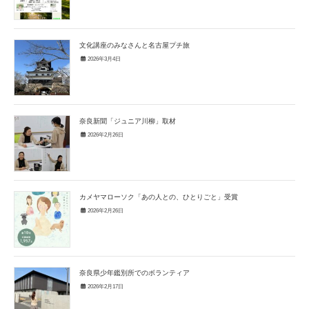
文化講座のみなさんと名古屋プチ旅
2026年3月4日
奈良新聞「ジュニア川柳」取材
2026年2月26日
カメヤマローソク「あの人との、ひとりごと」受賞
2026年2月26日
奈良県少年鑑別所でのボランティア
2026年2月17日