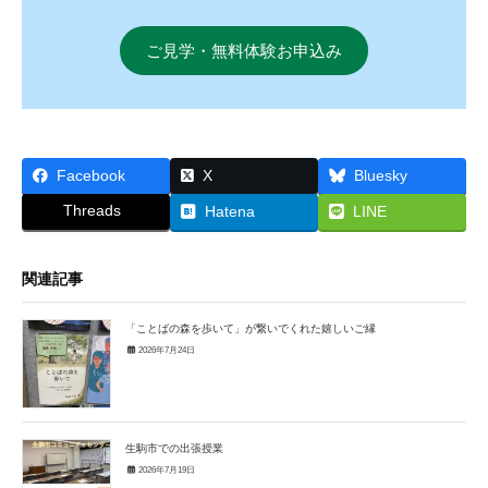
ご見学・無料体験お申込み
Facebook
X
Bluesky
Threads
Hatena
LINE
関連記事
「ことばの森を歩いて」が繋いでくれた嬉しいご縁
2026年7月24日
生駒市での出張授業
2026年7月19日