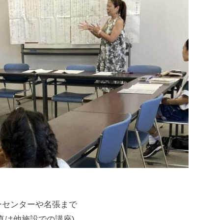
ーセンターや名張まで
真は他施設での講座)