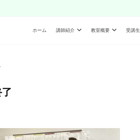
ホーム
講師紹介
教室概要
受講生
了
終了