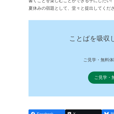
書くことを楽しむことができる子にしたい!
夏休みの宿題として、堂々と提出してくだ
ことばを吸収
ご見学・無料体
ご見学・
Facebook
X
B