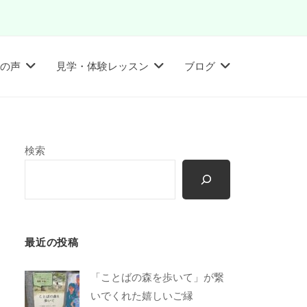
の声
見学・体験レッスン
ブログ
検索
最近の投稿
「ことばの森を歩いて」が繋
いでくれた嬉しいご縁