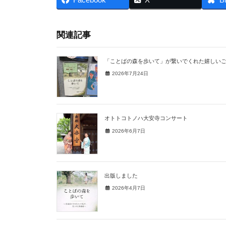
関連記事
「ことばの森を歩いて」が繋いでくれた嬉しい
2026年7月24日
オトトコトノハ大安寺コンサート
2026年6月7日
出版しました
2026年4月7日