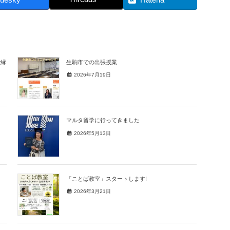
ご縁
生駒市での出張授業
2026年7月19日
マルタ留学に行ってきました
2026年5月13日
「ことば教室」スタートします!
2026年3月21日