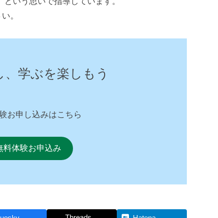
 という思いで指導しています。
さい。
し、学ぶを楽しもう
験お申し込みはこちら
無料体験お申込み
Threads
luesky
Hatena