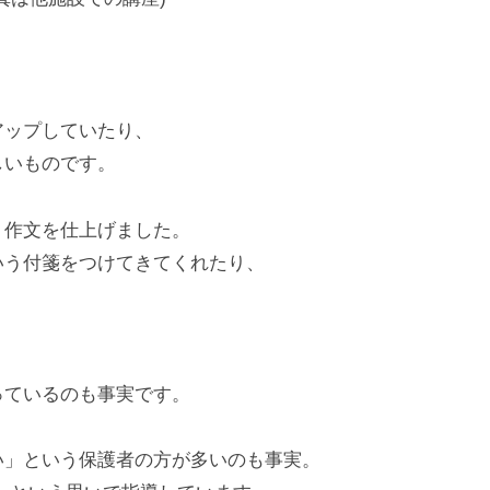
アップしていたり、
しいものです。
く作文を仕上げました。
いう付箋をつけてきてくれたり、
っているのも事実です。
い」という保護者の方が多いのも事実。