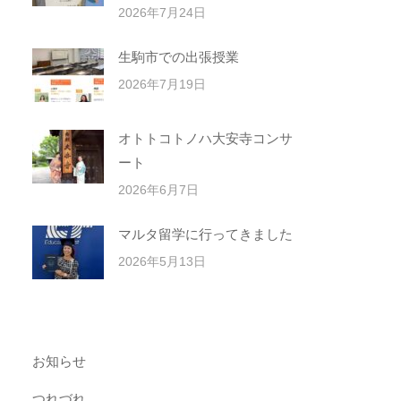
2026年7月24日
生駒市での出張授業
2026年7月19日
オトトコトノハ大安寺コンサ
ート
2026年6月7日
マルタ留学に行ってきました
2026年5月13日
お知らせ
つれづれ