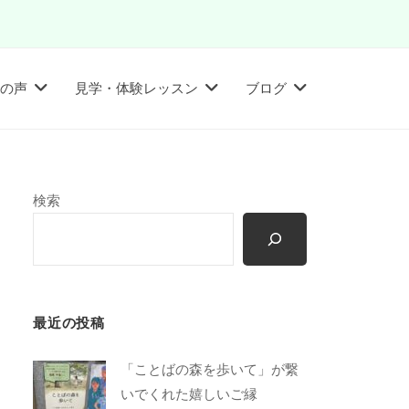
の声
見学・体験レッスン
ブログ
検索
最近の投稿
「ことばの森を歩いて」が繋
いでくれた嬉しいご縁