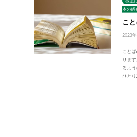
教室
本の紹
こと
2023
ことば
ります
るよう
ひとり