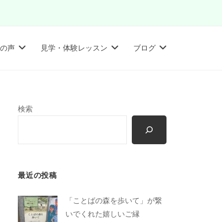
の声
見学・体験レッスン
ブログ
検索
最近の投稿
「ことばの森を歩いて」が繋
いでくれた嬉しいご縁