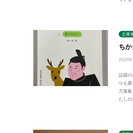
文庫
ちか
2023
話題の
りも愛
万葉集
たしの