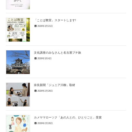
「ことば教室」スタートします!
2026年3月21日
文化講座のみなさんと名古屋プチ旅
2026年3月4日
奈良新聞「ジュニア川柳」取材
2026年2月26日
カメヤマローソク「あの人との、ひとりごと」受賞
2026年2月26日