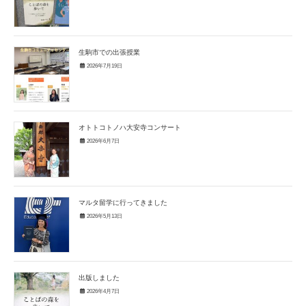
生駒市での出張授業
2026年7月19日
オトトコトノハ大安寺コンサート
2026年6月7日
マルタ留学に行ってきました
2026年5月13日
出版しました
2026年4月7日