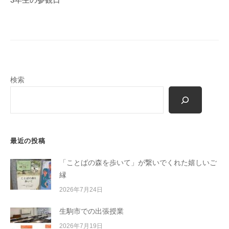
ー
シ
ョ
ン
検索
最近の投稿
「ことばの森を歩いて」が繋いでくれた嬉しいご
縁
2026年7月24日
生駒市での出張授業
2026年7月19日