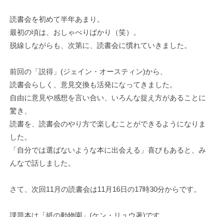
読書会を初めて半年あまり。
最初の頃は、おしゃべりばかり（笑）。
脱線しながらも、次第に、読書会に慣れていきました。
前回の「説得」(ジェイン・オースティン)から、
読書会らしく、意見交換も活発になってきました。
自由に意見や感想を言い合い、いろんな捉え方があることに
驚き、
読書を、読書会のやり方で楽しむことができるようになりま
した。
「自分では選ばないような本に出会える」喜びもあると、み
んなで話しました。
さて、次回11月の読書会は11月16日の17時30分からです。
課題本は「紙の動物園」(ケン・リュウ著)です。