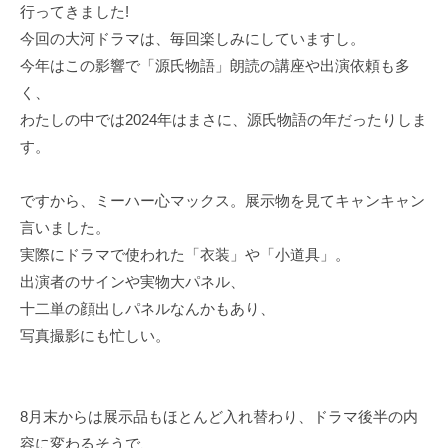
行ってきました!
今回の大河ドラマは、毎回楽しみにしていますし。
今年はこの影響で「源氏物語」朗読の講座や出演依頼も多
く、
わたしの中では2024年はまさに、源氏物語の年だったりしま
す。
ですから、ミーハー心マックス。展示物を見てキャンキャン
言いました。
実際にドラマで使われた「衣装」や「小道具」。
出演者のサインや実物大パネル、
十二単の顔出しパネルなんかもあり、
写真撮影にも忙しい。
8月末からは展示品もほとんど入れ替わり、ドラマ後半の内
容に変わるそうで、