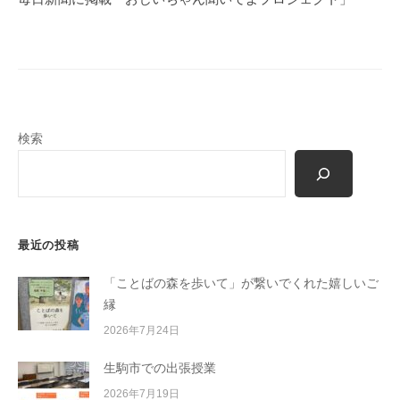
ー
シ
ョ
ン
検索
最近の投稿
「ことばの森を歩いて」が繋いでくれた嬉しいご
縁
2026年7月24日
生駒市での出張授業
2026年7月19日