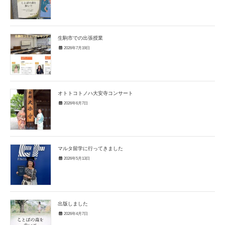
生駒市での出張授業
2026年7月19日
オトトコトノハ大安寺コンサート
2026年6月7日
マルタ留学に行ってきました
2026年5月13日
出版しました
2026年4月7日