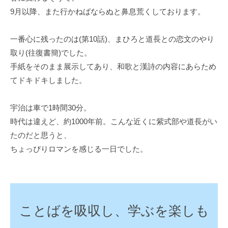
9月以降、また行かねばならぬと鼻息荒くしております。
一番心に残ったのは(第10話)、まひろと道長との恋文のやり
取り(往復書簡)でした。
手紙をそのまま展示してあり、和歌と漢詩の内容にあらため
てドキドキしました。
宇治は車で1時間30分。
時代は違えど、約1000年前。こんな近くに紫式部や道長がい
たのだと思うと、
ちょっぴりロマンを感じる一日でした。
ことばを吸収し、学ぶを楽しも