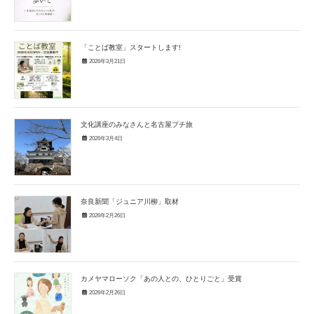
「ことば教室」スタートします!
2026年3月21日
文化講座のみなさんと名古屋プチ旅
2026年3月4日
奈良新聞「ジュニア川柳」取材
2026年2月26日
カメヤマローソク「あの人との、ひとりごと」受賞
2026年2月26日